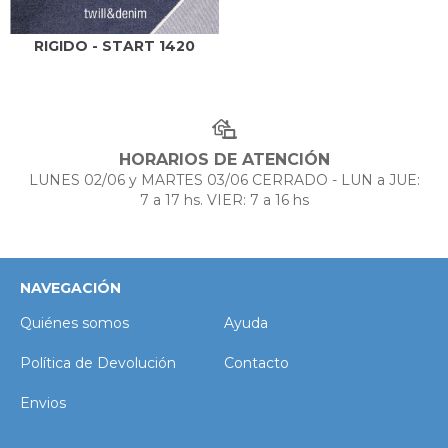
RIGIDO - START 1420
HORARIOS DE ATENCIÓN
LUNES 02/06 y MARTES 03/06 CERRADO - LUN a JUE:
7 a 17 hs. VIER: 7 a 16 hs
NAVEGACIÓN
Quiénes somos
Ayuda
Política de Devolución
Contacto
Envios