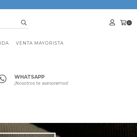
A
0
UDA
VENTA MAYORISTA
WHATSAPP
¡Nosotros te asesoramos!