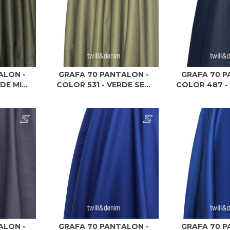
ALON -
GRAFA 70 PANTALON -
GRAFA 70 P
E MI...
COLOR 531 - VERDE SE...
COLOR 487 - 
ALON -
GRAFA 70 PANTALON -
GRAFA 70 P