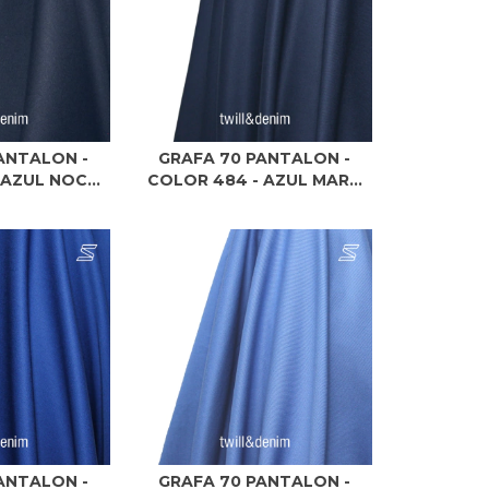
ANTALON -
GRAFA 70 PANTALON -
AZUL NOC...
COLOR 484 - AZUL MAR...
ANTALON -
GRAFA 70 PANTALON -