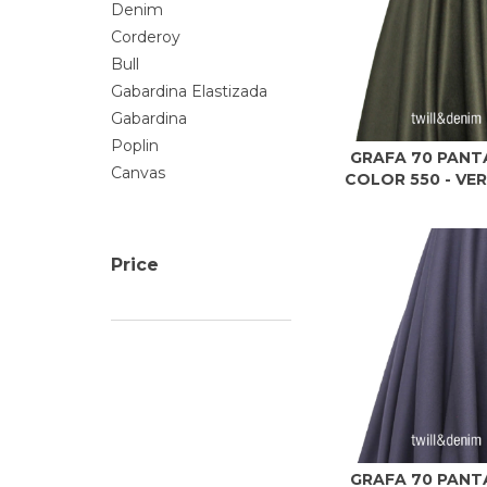
Denim
Corderoy
Bull
Gabardina Elastizada
Gabardina
Poplin
GRAFA 70 PANT
Canvas
COLOR 550 - VERD
Price
GRAFA 70 PANT