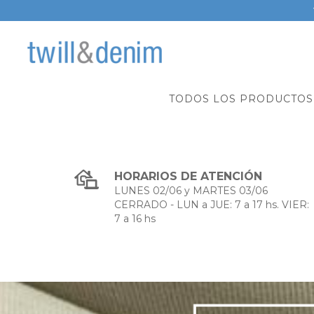
TODOS LOS PRODUCTOS
HORARIOS DE ATENCIÓN
LUNES 02/06 y MARTES 03/06
CERRADO - LUN a JUE: 7 a 17 hs. VIER:
7 a 16 hs