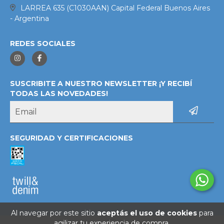
LARREA 635 (C1030AAN) Capital Federal Buenos Aires
- Argentina
REDES SOCIALES
SUSCRIBITE A NUESTRO NEWSLETTER ¡Y RECIBÍ
TODAS LAS NOVEDADES!
SEGURIDAD Y CERTIFICACIONES
Al navegar por este sitio
aceptás el uso de cookies
para
agilizar tu experiencia de compra.