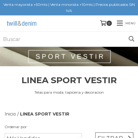
Venta mayorista +50mts | Venta minorista +10mts | Precios publicados SIN
IVA
MENÚ
0
LINEA SPORT VESTIR
Telas para moda, tapiceria y decoracion
Inicio
/
LINEA SPORT VESTIR
Ordenar por: