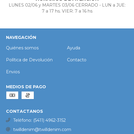
LUNES 02/06 y MARTES 03/06 CERRADO - LUN a JUE:
7 a 17 hs. VIER: 7 a 16 hs
NAVEGACIÓN
Quiénes somos
Ayuda
Política de Devolución
Contacto
Envios
MEDIOS DE PAGO
CONTACTANOS
Teléfono: (5411) 4962-3152
twilldenim@twilldenim.com